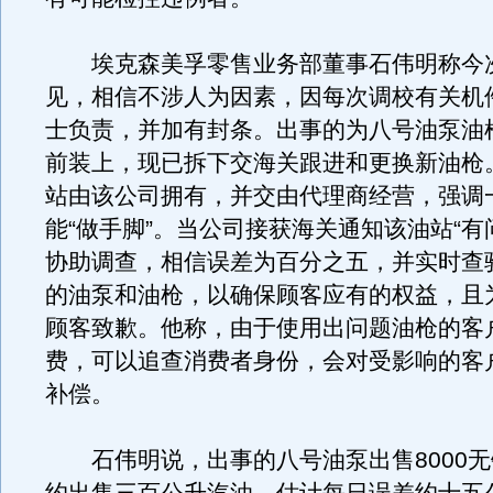
埃克森美孚零售业务部董事石伟明称今
见，相信不涉人为因素，因每次调校有关机
士负责，并加有封条。出事的为八号油泵油
前装上，现已拆下交海关跟进和更换新油枪
站由该公司拥有，并交由代理商经营，强调
能“做手脚”。当公司接获海关通知该油站“有
协助调查，相信误差为百分之五，并实时查
的油泵和油枪，以确保顾客应有的权益，且
顾客致歉。他称，由于使用出问题油枪的客
费，可以追查消费者身份，会对受影响的客
补偿。
石伟明说，出事的八号油泵出售8000无