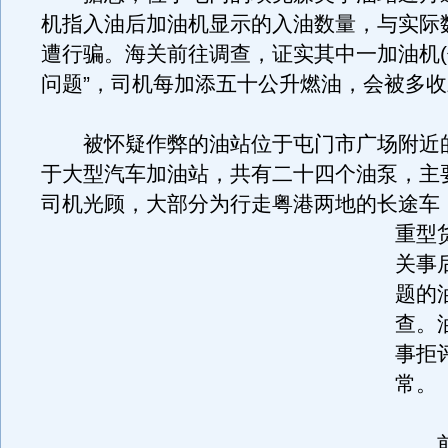
机指入油后加油机显示的入油数量，与实际
遭行骗。海关前往调查，证实其中一加油机(
问题”，司机每加添五十公升燃油，会被多
被怀疑作弊的油站位于屯门市广场附近
于大型汽车加油站，共有二十四个油泵，主
司机光顾，大部分为行走粤港两地的长途车
重型
关事
题的
查。
事拒
常。
前