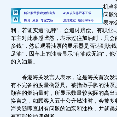
机当
问题
表示
利，若证实遭“呃秤”，会追讨赔偿。有职业
车主对此事感哗然，表示过往加油时，只会
多钱”，然后观看油泵的显示器是否达到该钱
足油”，因车上的油表显示“有油或无油”，
的入油量。
香港海关发言人表示，这是海关首次发
有不完备的度量衡器具。被指做手脚的油泵
顾客的燃油量时，所显示数量较实际的高出
换言之，如顾客入五十公升燃油时，会被多
海关随即查封有问题的油泵和油枪，并就误
有可能检控违例者。