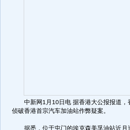
中新网1月10日电 据香港大公报报道，
侦破香港首宗汽车加油站作弊疑案。
据悉，位于屯门的埃克森美孚油站近月