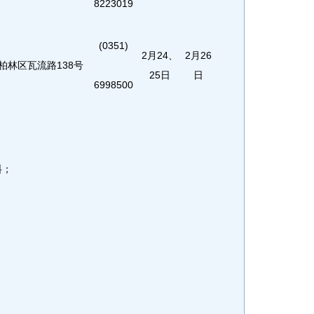
8223019
(0351)
2月24、
2月26
柏林区瓦流路
138号
25日
日
6998500
料；