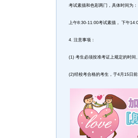
考试素描和色彩两门，具体时间为：
上午8:30-11:00考试素描， 下午14:
4. 注意事项：
(1) 考生必须按准考证上规定的时
(2)经校考合格的考生，于4月15