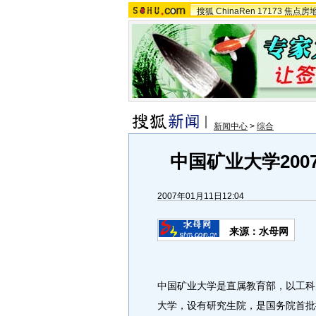
搜狐
ChinaRen
17173
焦点房
新闻中心
>
综合
中国矿业大学20
2007年01月11日12:04
来源：水母网
中国矿业大学是直属教育部，以工科
大学，设有研究生院，是国务院首批