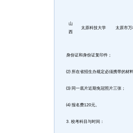
山
太原科技大学
太原市万
西
身份证和身份证复印件；
⑵ 所在省招生办规定必须携带的材
⑶ 同一底片近期免冠照片三张；
⑷ 报名费120元。
3. 校考科目与时间：