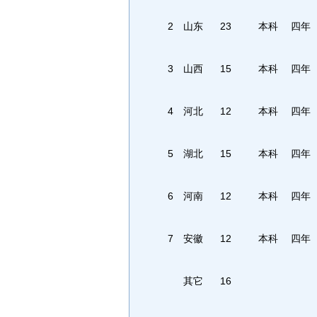
2
山东
23
本科
四年
3
山西
15
本科
四年
4
河北
12
本科
四年
5
湖北
15
本科
四年
6
河南
12
本科
四年
7
安徽
12
本科
四年
其它
16