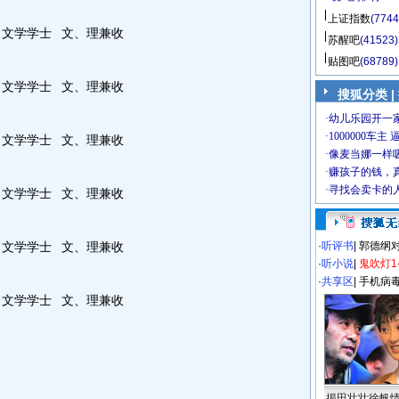
上证指数
(7744
文学学士
文、理兼收
苏醒吧
(41523)
贴图吧
(68789)
文学学士
文、理兼收
搜狐分类 |
文学学士
文、理兼收
文学学士
文、理兼收
文学学士
文、理兼收
·
听评书
|
郭德纲
·
听小说
|
鬼吹灯1
·
共享区
|
手机病
文学学士
文、理兼收
揭田壮壮徐帆