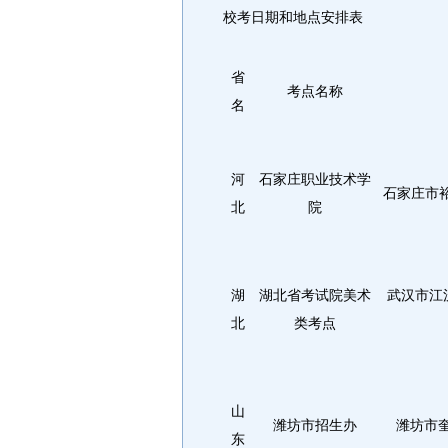
校考日期和地点安排表
省
考点名称
名
河
石家庄职业技术学
石家庄市
北
院
湖
湖北省考试院美术
武汉市江
北
类考点
山
潍坊市招生办
潍坊市
东