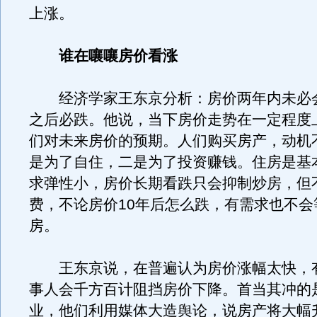
上涨。
谁在嚷嚷房价看涨
经济学家王东京分析：房价两年内未必会
之后必跌。他说，当下房价走势在一定程度
们对未来房价的预期。人们购买房产，动机
是为了自住，二是为了投资赚钱。住房是基
求弹性小，房价长期看跌只会抑制炒房，但
费，不论房价10年后怎么跌，有需求也不会
房。
王东京说，在普遍认为房价涨幅太快，
事人会千方百计阻挡房价下降。首当其冲的
业，他们利用媒体大造舆论，说房产将大幅