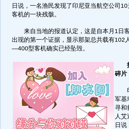
日说，一名渔民发现了印尼亚当航空公司10
客机的一块残骸。
来自当地的报道认定，这是自本月1日客
出现的第一个证据，显示那架总共载有102人
—400型客机确实已经坠毁。
碎片
印
军基
寻和
人艾
日说