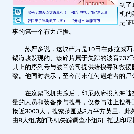
到了
机的
是证
事的第一个有力证据。
苏严多说，这块碎片是10日在苏拉威西
锡海峡发现的。该碎片属于失踪的波音737
其上的序列号与波音公司提供给搜寻和救援
致。他同时表示，至今尚未任何遇难者的尸
在这架飞机失踪后，印尼政府投入海陆
量的人员和装备参与搜寻，仅参与陆上搜寻
接近3000人，搜索范围达3万平方英里。此
由8人组成的飞机失踪调查小组6日抵达印尼