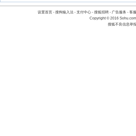
设置首页
-
搜狗输入法
-
支付中心
-
搜狐招聘
-
广告服务
-
客
Copyright
©
2016 Sohu.com 
搜狐不良信息举