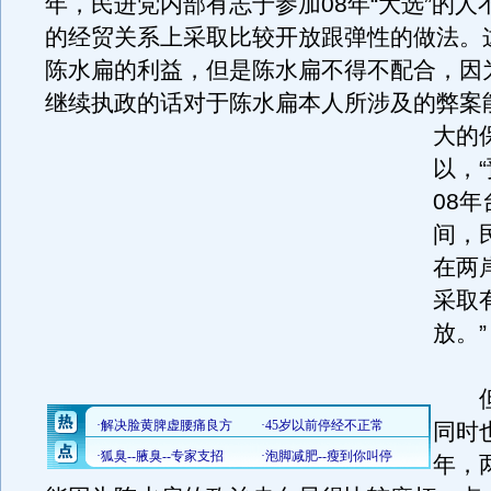
年，民进党内部有志于参加08年“大选”的人
的经贸关系上采取比较开放跟弹性的做法。
陈水扁的利益，但是陈水扁不得不配合，因为
继续执政的话对于陈水扁本人所涉及的弊案
大的
以，
08
间，
在两
采取
放。”
但
同时
年，