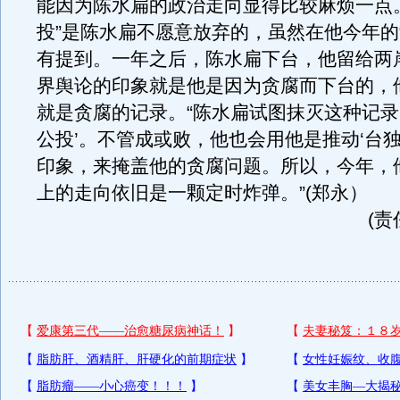
能因为陈水扁的政治走向显得比较麻烦一点
投”是陈水扁不愿意放弃的，虽然在他今年的
有提到。一年之后，陈水扁下台，他留给两
界舆论的印象就是他是因为贪腐而下台的，
就是贪腐的记录。“陈水扁试图抹灭这种记录
公投’。不管成或败，他也会用他是推动‘台独
印象，来掩盖他的贪腐问题。所以，今年，
上的走向依旧是一颗定时炸弹。”(郑永）
(责