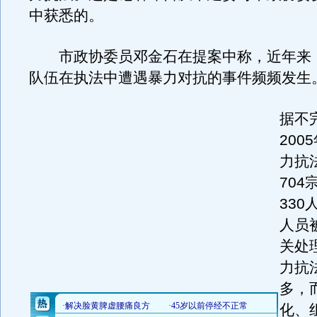
中获悉的。
市政协委员邓金石在提案中称，近年来
队伍在执法中遭遇暴力对抗的事件频频发生
据不
200
力抗
70
33
人员
关处
力抗
多，
化、