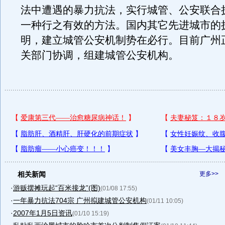
法中遭遇的暴力抗法，实行城管、公安联合
一种行之有效的方法。国内其它先进城市的
明，建立城管公安机制势在必行。目前广州
关部门协调，组建城管公安机构。
相关新闻
更多>>
·
游贩摆摊玩起“百米接龙”(图)
(01/08 17:55)
·
一年暴力抗法704宗 广州拟建城管公安机构
(01/11 10:05)
·
2007年1月5日资讯
(01/10 15:19)