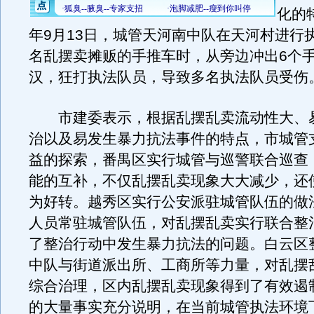
化的特
年9月13日，城管天河南中队在天河村进行
名乱摆卖摊贩的手推车时，从旁边冲出6个
汉，狂打执法队员，导致多名执法队员受伤
市建委表示，根据乱摆乱卖流动性大、
治以及易发生暴力抗法事件的特点，市城管
益的探索，番禺区实行城管与巡警联合巡查
能的互补，不仅乱摆乱卖现象大大减少，还
为好转。越秀区实行公安派驻城管队伍的做法
人员常驻城管队伍，对乱摆乱卖实行联合整
了整治行动中发生暴力抗法的问题。白云区
中队与街道派出所、工商所等力量，对乱摆
综合治理，区内乱摆乱卖现象得到了有效遏
的大量事实充分说明，在当前城管执法环境