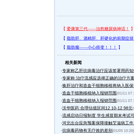
相关新闻
·
专家称乙肝抗病毒治疗应该签署用药知
·
专家称:治疗流感应选择正确的治疗方
·
换肝治疗和造血干细胞移植将纳入医保
·
造血干细胞移植纳入报销范围
(01/11 07:
·
造血干细胞移植纳入报销范围
(01/11 07:
·
沃华医药:合理估值区间12.10-12.98元
·
流感启动日报制度 学生感冒期末考试可
·
河北出台应急预案保障接触艾滋病工作
·
抗病毒药物有无疗效的差别
(01/05 10:20