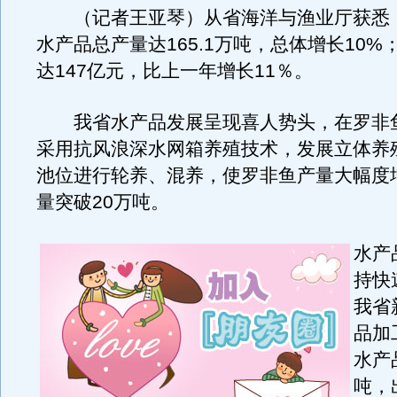
（记者王亚琴）从省海洋与渔业厅获悉，2
水产品总产量达165.1万吨，总体增长10%
达147亿元，比上一年增长11％。
我省水产品发展呈现喜人势头，在罗非
采用抗风浪深水网箱养殖技术，发展立体养
池位进行轮养、混养，使罗非鱼产量大幅度
量突破20万吨。
水产
持快
我省
品加
水产
吨，