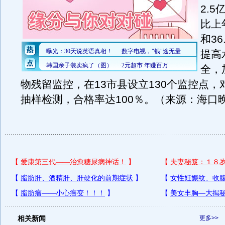
2.
比上
和3
提高
全，
物残留监控，在13市县设立130个监控点，
抽样检测，合格率达100％。（来源：海口
相关新闻
更多>>