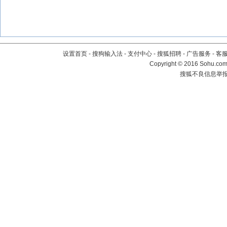
设置首页
-
搜狗输入法
-
支付中心
-
搜狐招聘
-
广告服务
-
客
Copyright
©
2016 Sohu.com 
搜狐不良信息举