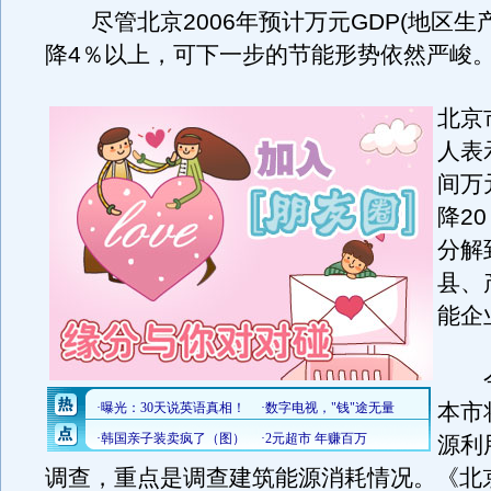
尽管北京2006年预计万元GDP(地区生
降4％以上，可下一步的节能形势依然严峻
北京
人表示
间万
降2
分解
县、
能企
今
本市
源利
调查，重点是调查建筑能源消耗情况。《北