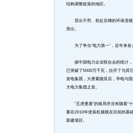
结构调整政策的地区。
层出不穷、前赴后继的环保违规背
突出。
为了争当“电力第一”，近年来各
据中国电力企业联合会的统计，2
已突破了5000万千瓦，拉开了与
发电集团，大唐紧随其后，华电与国
大电力集团之首。
“五虎逐鹿”的格局并没有随着“十
要在2010年使装机规模在目前的
新建项目。