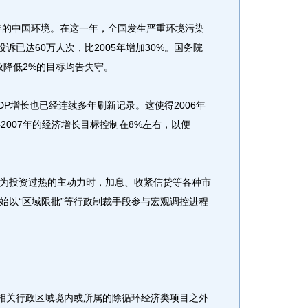
年的中国环境。在这一年，全国发生严重环境污染
诉已达60万人次，比2005年增加30%。国务院
放降低2%的目标均告失守。
增长也已经连续多年刷新记录。这使得2006年
2007年的经济增长目标控制在8%左右，以便
投资过热的主动力时，加息、收紧信贷等各种市
始以“区域限批”等行政制裁手段参与宏观调控进程
相关行政区域境内或所属的除循环经济类项目之外