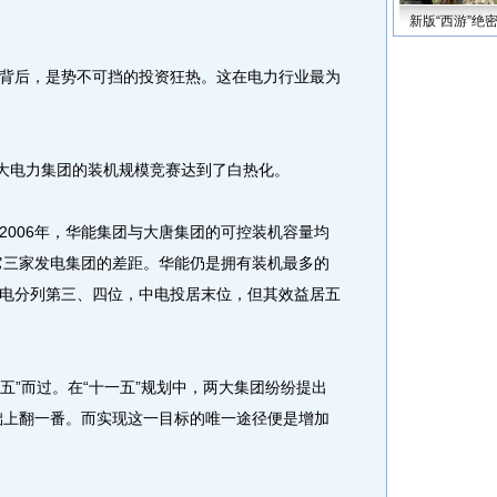
新版“西游”绝
后，是势不可挡的投资狂热。这在电力行业最为
大电力集团的装机规模竞赛达到了白热化。
006年，华能集团与大唐集团的可控装机容量均
其它三家发电集团的差距。华能仍是拥有装机最多的
电分列第三、四位，中电投居末位，但其效益居五
五”而过。在“十一五”规划中，两大集团纷纷提出
基础上翻一番。而实现这一目标的唯一途径便是增加