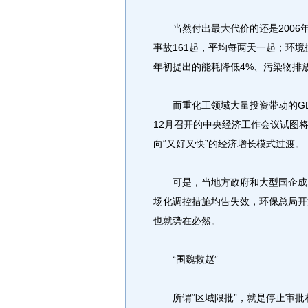
当然付出最大代价的还是2006
事故161起，平均每两天一起；环境投
年初提出的能耗降低4%、污染物排
而重化工领域大量投资带动的GDP
12月召开的中央经济工作会议试图将
向“又好又快”的经济增长模式过渡。
可是，当地方政府和大型国企成为
场化调控措施均告失效，环保总局开
也就势在必然。
“围魏救赵”
所谓“区域限批”，就是停止审批