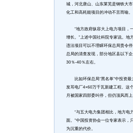
城，河北唐山、山东莱芜是钢铁大市
化工和高耗能项目的冲动不言而喻。
“地方政府纵容大上电力项目，一
增长。”上述中国社科院专家说。地
违法项目可以不理睬环保总局责令停
总局的清查发现，部分地区县以下企
30％-40％左右。
比如环保总局“黑名单”中投资最
发耳电厂4×60万千瓦新建工程。这个
月被国家四部委叫停，但仍顶风而上
“与五大电力集团相比，地方电力
面。”中国投资协会一位专家表示，
为沉重的代价。