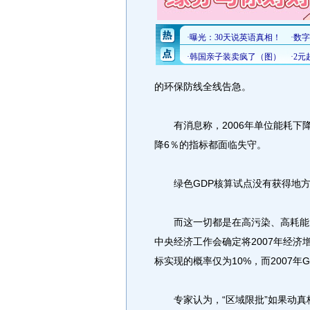
的环保防线全线告急。
有消息称，2006年单位能耗下降
降6％的指标都面临失守。
绿色GDP核算试点没有获得地方
而这一切都是在高污染、高耗能产
中央经济工作会确定将2007年经
标实现的概率仅为10%，而2007年G
专家认为，“区域限批”如果动真