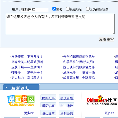
用户：
匿名
隐藏地址
设为辩论话题
精 彩 论 坛
民间纪事
狐说百姓
看图说事
自由地带
更多>>
更多>>
身边故事
法制经纬