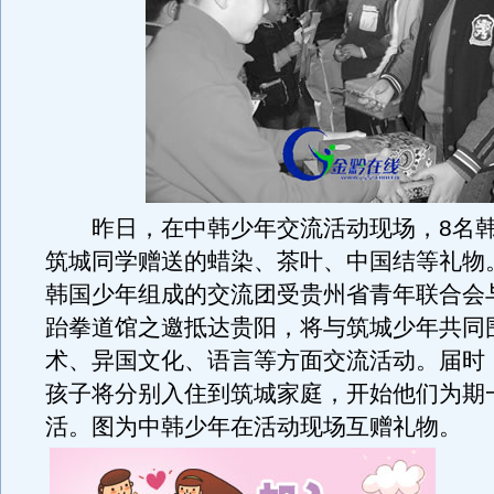
昨日，在中韩少年交流活动现场，8名韩
筑城同学赠送的蜡染、茶叶、中国结等礼物
韩国少年组成的交流团受贵州省青年联合会
跆拳道馆之邀抵达贵阳，将与筑城少年共同
术、异国文化、语言等方面交流活动。届时
孩子将分别入住到筑城家庭，开始他们为期
活。图为中韩少年在活动现场互赠礼物。