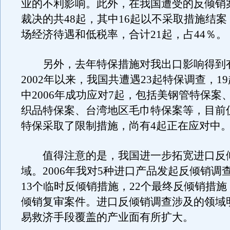
业的不利影响。此外，在我国遭受的反倾销案
裁决的共48起，其中16起以不采取措施结案
场经济待遇和低税率，合计21起，占44％。
另外，去年特保措施对我出口影响得到
2002年以来，我国共遭遇23起特保调查，1
中2006年成功应对7起，包括美钢管特保案
织品特保案、台湾地区毛巾特保案等，目前
特保采取了限制措施，尚有4起正在应对中
值得注意的是，我国进一步拓宽进口反
域。2006年我对5种进口产品发起反倾销调查
13个临时反倾销措施，22个最终反倾销措施
倾销复审案件。进口反倾销调查涉及的领域
易救济手段覆盖的产业面有所扩大。