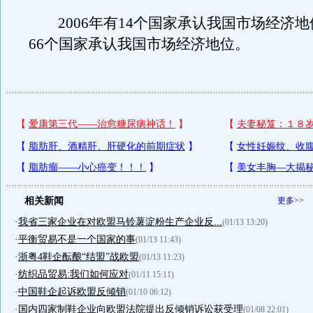
2006年有14个国家承认我国市场经济地
66个国家承认我国市场经济地位。
相关新闻
更多>>
·
我省三家企业在对欧盟马铃薯淀粉生产企业反...
(01/13 13:20)
·
平衡贸易不是一个国家的事
(01/13 11:43)
·
浙粤4鞋企酝酿“结盟”战欧盟
(01/13 11:23)
·
纺织品贸易:我们如何应对
(01/11 15:11)
·
中国鞋企起诉欧盟反倾销
(01/10 06:12)
·
国内四家制鞋企业向欧盟法院提出反倾销诉讼获受理
(01/08 22:01)