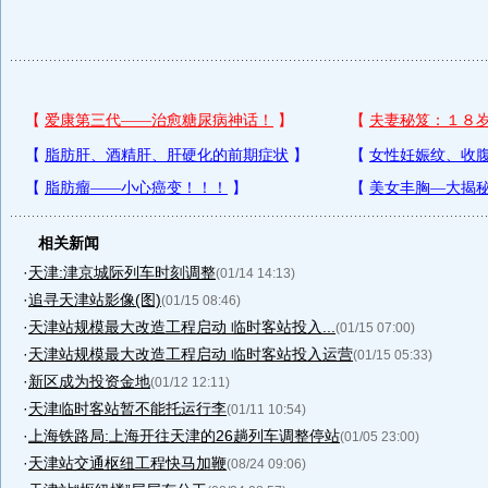
相关新闻
·
天津:津京城际列车时刻调整
(01/14 14:13)
·
追寻天津站影像(图)
(01/15 08:46)
·
天津站规模最大改造工程启动 临时客站投入...
(01/15 07:00)
·
天津站规模最大改造工程启动 临时客站投入运营
(01/15 05:33)
·
新区成为投资金地
(01/12 12:11)
·
天津临时客站暂不能托运行李
(01/11 10:54)
·
上海铁路局:上海开往天津的26趟列车调整停站
(01/05 23:00)
·
天津站交通枢纽工程快马加鞭
(08/24 09:06)