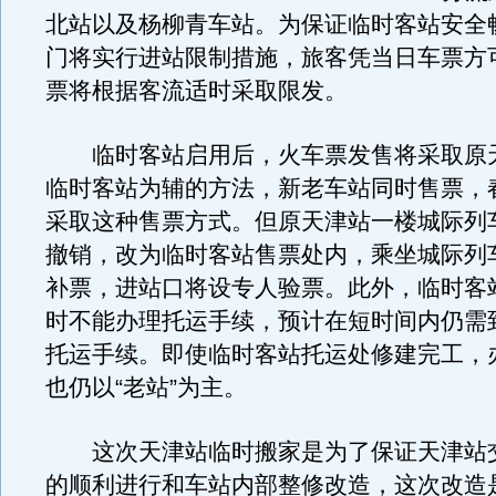
北站以及杨柳青车站。为保证临时客站安全
门将实行进站限制措施，旅客凭当日车票方
票将根据客流适时采取限发。
临时客站启用后，火车票发售将采取原
临时客站为辅的方法，新老车站同时售票，
采取这种售票方式。但原天津站一楼城际列
撤销，改为临时客站售票处内，乘坐城际列
补票，进站口将设专人验票。此外，临时客
时不能办理托运手续，预计在短时间内仍需
托运手续。即使临时客站托运处修建完工，
也仍以“老站”为主。
这次天津站临时搬家是为了保证天津站
的顺利进行和车站内部整修改造，这次改造是