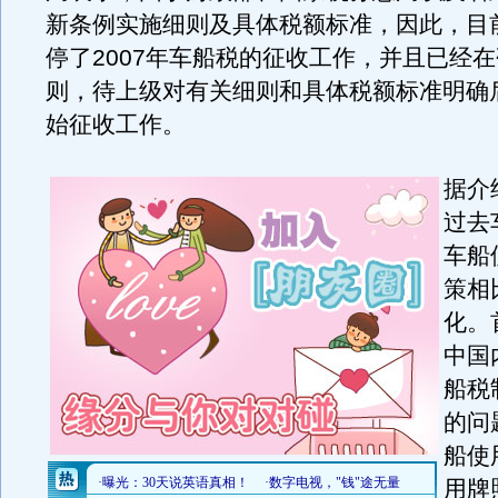
新条例实施细则及具体税额标准，因此，目
停了2007年车船税的征收工作，并且已经
则，待上级对有关细则和具体税额标准明确
始征收工作。
据介
过去
车船
策相
化。
中国
船税
的问
船使
用牌