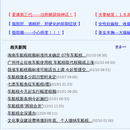
相关新闻
更多>>
·
海南车船税税额标准尚未确定 07年车船税...
(01/10 09:39)
·
广州停止征收车船使用税 车船税取代税额或上涨
(01/10 09:30)
·
我省车船税额标准可能适当上调 今起暂缓交...
(01/10 08:51)
·
车船税缴多少四川暂时未定
(01/07 09:06)
·
七类车船免征车船税(图)
(01/01 21:23)
·
车船税今天起实行幅度税额
(01/01 09:26)
·
车船税新条例今起施行
(01/01 06:33)
·
车船税将“两税合并”
(12/31 11:55)
·
车船税全深通办
(12/20 08:11)
·
文化事业建设费将缴到年底、个人缴纳车船税...
(02/10 01:00)