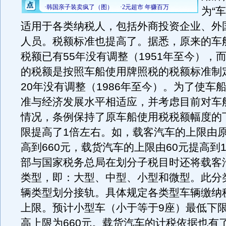
为“
适用于各类纳税人，包括外商投资企业、外
人员。税额标准也提高了。据悉，原来的车
税额已有55年没有调整（1951年至今），
的税额是按照车船使用牌照税的税额标准制
20年没有调整（1986年至今）。为了使车
准与经济发展水平相适应，并考虑目前对车
情况，条例保持了原车船使用税税额幅度的
限提高了1倍左右。如，载客汽车的上限由原
高到660元，载货汽车的上限由60元提高到1
部与国家税务总局在划分子税目时还将载客
类型，即：大型、中型、小型和微型。此分
辆类型划分接轨。具体规定各类型车辆缴纳
上限。预计小型车（小于等于9座）最低下限
高上限为660元。载货汽车的计税依据也有