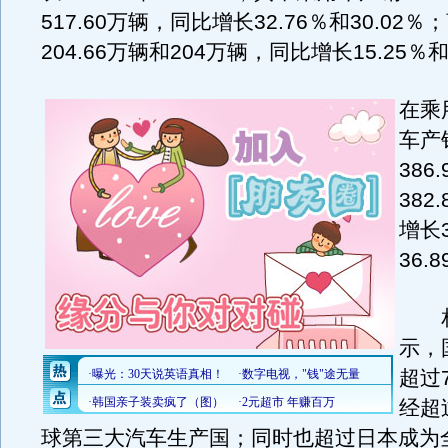
517.60万辆，同比增长32.76％和30.02
204.66万辆和204万辆，同比增长15.25％和
在乘
车产
386
382
增长3
36.
相
示，
超过
经超
球第三大汽车生产国；同时也超过日本成为