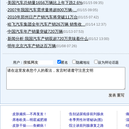
·
美国汽车总销量1656万辆比上年下跌2.6%
(01/15 09:35)
·
2007年我国汽车需求量将超800万辆-...
(01/15 09:05)
·
2010年郑州日产产销汽车将突破11万台
(01/15 07:42)
·
哈飞汽车集团全年汽车产销26万辆 销售收...
(01/14 12:37)
·
中国汽车年产销量突破720万辆
(01/13 07:53)
·
新闻分析:我国汽车产销双超720万意味着什么
(01/12 13:00)
·
明年北京汽车产销达百万辆
(01/08 07:26)
用户：
匿名
隐藏地址
设为辩论话题