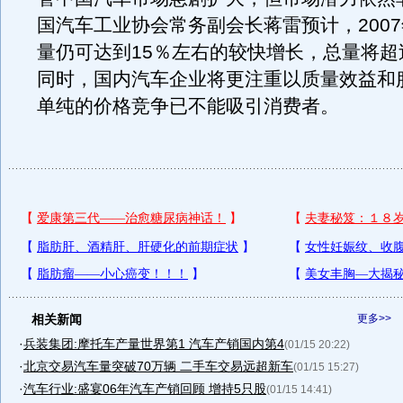
国汽车工业协会常务副会长蒋雷预计，200
量仍可达到15％左右的较快增长，总量将超过
同时，国内汽车企业将更注重以质量效益和
单纯的价格竞争已不能吸引消费者。
相关新闻
更多>>
·
兵装集团:摩托车产量世界第1 汽车产销国内第4
(01/15 20:22)
·
北京交易汽车量突破70万辆 二手车交易远超新车
(01/15 15:27)
·
汽车行业:盛宴06年汽车产销回顾 增持5只股
(01/15 14:41)