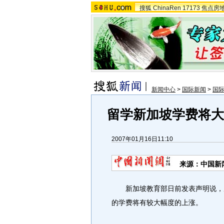
搜狐
ChinaRen
17173
焦点房
新闻中心
>
国际新闻
>
国
留学新加坡学费将大
2007年01月16日11:10
来源：中国新
新加坡教育部日前发表声明说，从
的学费将有较大幅度的上涨。