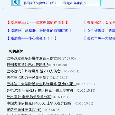
相关新闻
·
巴格达发生多起爆炸逾百人伤亡
(01/17 07:00)
·
行刑者蓄意让巴尔赞断头?
(01/17 04:30)
·
巴格达汽车炸弹爆炸 近200人伤亡
(01/17 04:01)
·
去年三点四万平民死于暴力
(01/17 02:16)
·
巴格达一大学附近发生炸弹爆炸 至少65死...
(01/17 00:11)
·
外电:布什一意孤行 在伊拉克问题上空前孤...
(01/16 15:19)
·
绞出意外 老萨弟弟身首分家
(01/16 11:11)
·
中国大使伊拉克的400天:让华人在异国感...
(01/16 10:01)
·
老萨弟弟被绞死(组图)
(01/16 08:05)