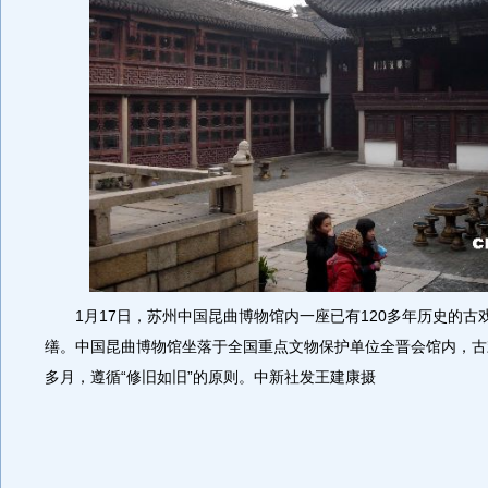
1月17日，苏州中国昆曲博物馆内一座已有120多年历史的古
缮。中国昆曲博物馆坐落于全国重点文物保护单位全晋会馆内，古
多月，遵循“修旧如旧”的原则。中新社发王建康摄