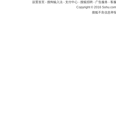
设置首页
-
搜狗输入法
-
支付中心
-
搜狐招聘
-
广告服务
-
客
Copyright
©
2016 Sohu.com 
搜狐不良信息举