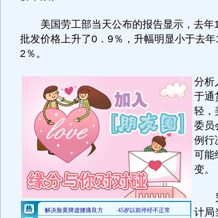
美国劳工部当天公布的报告显示，去年1
批发价格上升了0．9％，升幅明显小于去年
2％。
分析
于通
轻，
委员
例行
可能
变。
另
计局