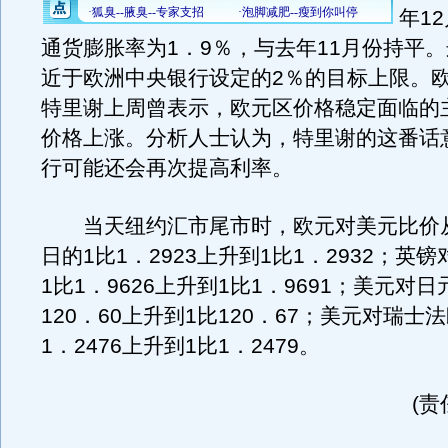
年1
通货膨胀率为1．9％，与去年11月份持平
近于欧洲中央银行设定的2％的目标上限。
特里谢上周曾表示，欧元区价格稳定面临的
价格上涨。分析人士认为，特里谢的这番话
行可能还会再次提高利率。
当天纽约汇市尾市时，欧元对美元比价
日的1比1．2923上升到1比1．2932；英
1比1．9626上升到1比1．9691；美元对
120．60上升到1比120．67；美元对瑞士
1．2476上升到1比1．2479。
(责