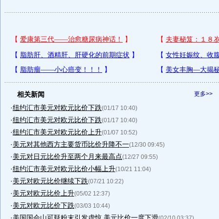
相关新闻
更多>>
·
纽约汇市美元对欧元比价下跌
(01/17 10:40)
·
纽约汇市美元对欧元比价下跌
(01/17 10:40)
·
纽约汇市美元对欧元比价上升
(01/07 10:52)
·
美元对其他西方主要货币比价升降不一
(12/30 09:45)
·
美元对日元比价升至两个月来最高点
(12/27 09:55)
·
纽约汇市美元对欧元比价小幅上升
(10/21 11:04)
·
美元对欧元比价继续下跌
(07/21 10:22)
·
美元对欧元比价上升
(05/02 12:37)
·
美元对欧元比价下跌
(03/03 10:44)
·
美国国会山可疑粉末引发虚惊 美元比价一度下滑
(02/10 03:37)