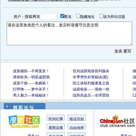
用户：
匿名
隐藏地址
设为辩论话题
精 彩 论 坛
民间纪事
狐说百姓
看图说事
自由地带