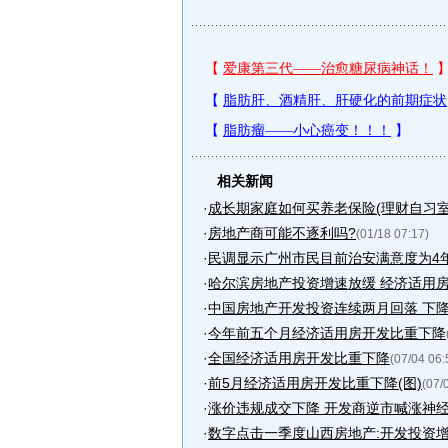
相关新闻
·
成长期家庭如何买养老保险(理财自习室
·
房地产商可能不逐利吗?
(01/18 07:17)
·
民调显示广州市民目前治安满意度为4
·
哈尔滨房地产投资增速放缓 经济适用房开
·
中国房地产开发投资连续两月回落 下
·
今年前五个月经济适用房开发比重下降
·
全国经济适用房开发比重下降
(07/04 06:
·
前5月经济适用房开发比重下降(图)
(07/
·
涨价违规成交下降 开发商逆市喊涨神经
·
数字点击一季度山西房地产:开发投资增长