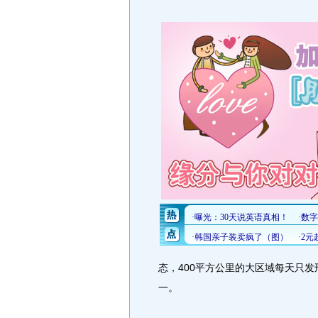
态，400平方公里的大区域每天只发
一。