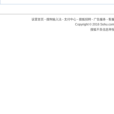
设置首页
-
搜狗输入法
-
支付中心
-
搜狐招聘
-
广告服务
-
客
Copyright
©
2016 Sohu.com 
搜狐不良信息举