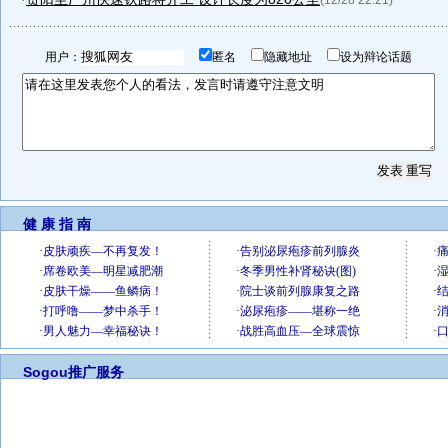
(12/28 22:21)
用户：
匿名
隐藏地址
设为辩论话题
健 康 指 南
Sogou推广服务