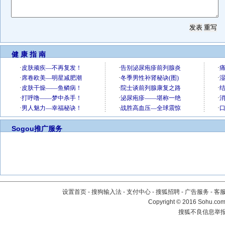
健 康 指 南
Sogou推广服务
设置首页
-
搜狗输入法
-
支付中心
-
搜狐招聘
-
广告服务
-
客
Copyright
©
2016 Sohu.com 
搜狐不良信息举