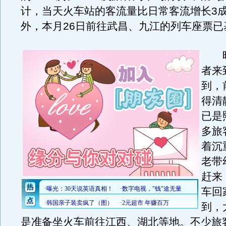
计，当天火车站的客流量比日常客流增长3
外，本月26日前往武昌、九江的列车座票已
昨
者来
到，
得清
已是
多旅
着沉
老带
赶来
车回
到，
是准备坐火车前往江西、湖北等地。不少旅