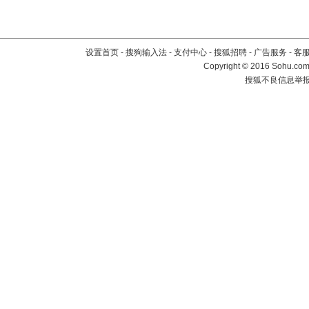
设置首页
-
搜狗输入法
-
支付中心
-
搜狐招聘
-
广告服务
-
客
Copyright
©
2016 Sohu.com 
搜狐不良信息举