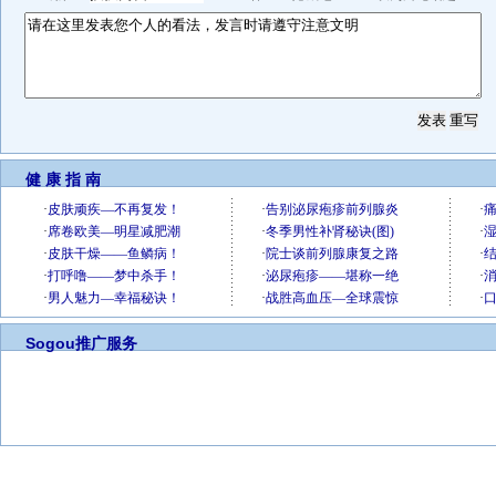
健 康 指 南
Sogou推广服务