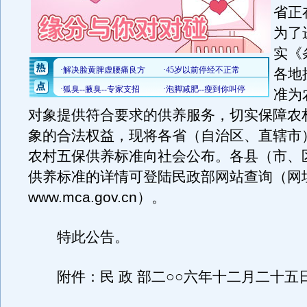
省正
为了
实《
各地
准为
对象提供符合要求的供养服务，切实保障农
象的合法权益，现将各省（自治区、直辖市
农村五保供养标准向社会公布。各县（市、
供养标准的详情可登陆民政部网站查询（网
www.mca.gov.cn）。
特此公告。
附件：民 政 部二○○六年十二月二十五