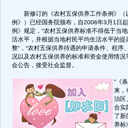
新修订的《农村五保供养工作条例》（
例》）已经国务院颁布，自2006年3月1日
例》规定，“农村五保供养标准不得低于当
活水平，并根据当地村民平均生活水平的提
整”，“农村五保供养待遇的申请条件、程序
况以及农村五保供养的标准和资金使用情况
会公告，接受社会监督。
”《
来，
治区
合实
了新
养标