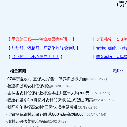
(责
相关新闻
更多>>
·
07年宁夏农村“五保人员”集中供养将提标扩面
(01/21 12:27)
·
福建将提高农村低保标准
(01/20 09:45)
·
吉林省农村低保补差标准将提升至年人均360元
(01/20 07:52)
·
福建有望今年1月起对农村低保标准进行适当调高
(01/19 04:40)
·
我区今年将提高农村“五保”人员生活标准
(01/19 02:36)
·
安徽提高农村五保补助 从500元提高到850元
(01/04 04:54)
·
农村五保供养标准提高
(01/02 04:28)