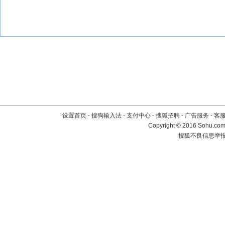
设置首页
-
搜狗输入法
-
支付中心
-
搜狐招聘
-
广告服务
-
客
Copyright
©
2016 Sohu.com 
搜狐不良信息举