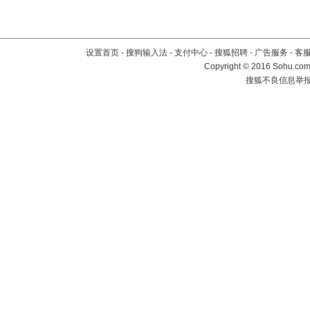
设置首页
-
搜狗输入法
-
支付中心
-
搜狐招聘
-
广告服务
-
客
Copyright
©
2016 Sohu.com 
搜狐不良信息举