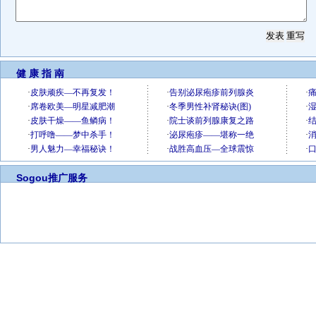
健 康 指 南
Sogou推广服务