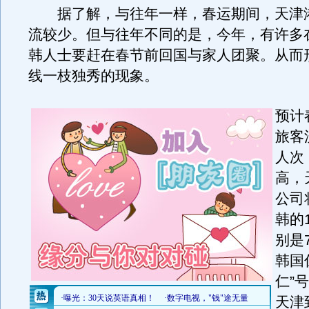
据了解，与往年一样，春运期间，天津
流较少。但与往年不同的是，今年，有许多
韩人士要赶在春节前回国与家人团聚。从而
线一枝独秀的现象。
预计
旅客
人次
高，
公司
韩的
别是
韩国
仁”
天津