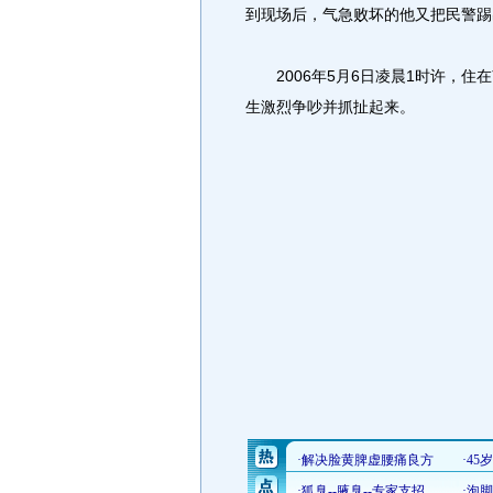
到现场后，气急败坏的他又把民警踢
2006年5月6日凌晨1时许，住在
生激烈争吵并抓扯起来。