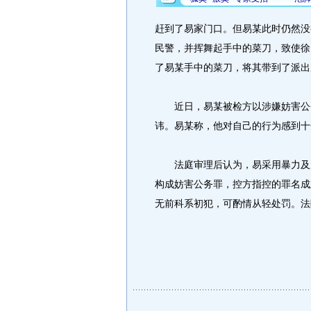
赶到了易家门口。但易某此时仍然没
民警，并挥舞起手中的菜刀，致使徐
了易某手中的菜刀，将其带到了派出
近日，易某被检方以涉嫌妨害公务
讳。易某称，他对自己的行为感到十
法庭审理后认为，易采用暴力及威
构成妨害公务罪，控方指控的罪名成
无前科系初犯，可酌情从轻处罚。法