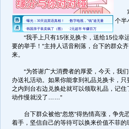
寒
个半
“我手上只有15张兑换卡，送给15位幸
要的举手！”主持人话音刚落，台下的群众
来。
“为答谢广大消费者的厚爱，今天，我们
办送礼活动。如果你能拿到礼品兑换卡，只要
之内到台右边兑换处就可以领取礼品，记住了
动作慢就没了……”
台下群众被他“忽悠”得热情高涨，争先
着手，坚信自己的等待可以换来价值不菲的