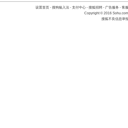
设置首页
-
搜狗输入法
-
支付中心
-
搜狐招聘
-
广告服务
-
客
Copyright
©
2016 Sohu.com 
搜狐不良信息举