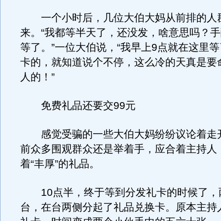
一个小时后，几位大伯大妈从前排的人
来。“我都等半天了，还没发，啥意思吗？
等了。”一位大伯说，“我早上9点就在这里
卡的，就知道说个不停，这么冷的天真是要
人的！”
免费礼品还要交99元
感觉受骗的一些大伯大妈纷纷议论着走
前众多围观群众还是举着手，应合着主持人
着“丰厚”的礼品。
10点半，终于等到分发礼卡的时候了，
台，在台两侧分起了礼品兑换卡。原本主持人