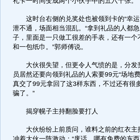
礼卡一时间变成两个小伙手中的五六十张。
这时台右侧的兑奖处也被领到卡的“幸运
泄不通，场面相当混乱。“拿到礼品的人都
子，里面是一只做工很差的手表，还有一个
和一包纸巾。”郭师傅说。
大伙很失望，但更令人气愤的是，分发
员居然还要向领到礼品的人索要99元“场地费
真交了99元拿回了这3样东西，不过还有很
骗了。”
揭穿幌子主持翻脸要打人
大伙纷纷上前质问，谁料之前的红衣主
冲着大伙一阵激动：“废话，哪有免费的东