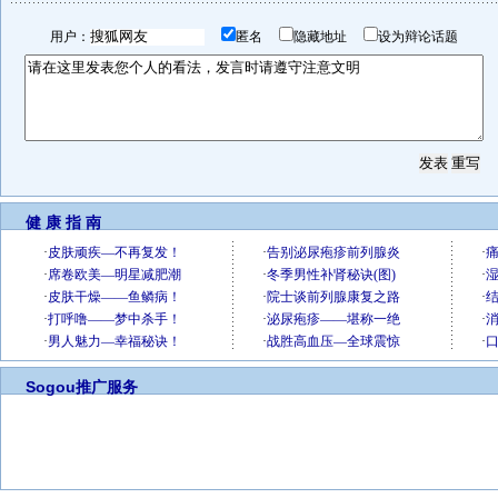
用户：
匿名
隐藏地址
设为辩论话题
健 康 指 南
Sogou推广服务