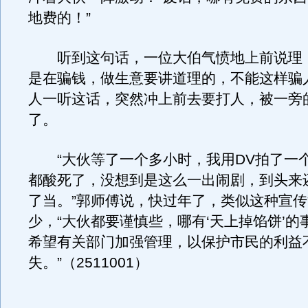
地费的！”
听到这句话，一位大伯气愤地上前说理：
是在骗钱，做生意要讲道理的，不能这样骗
人一听这话，突然冲上前去要打人，被一旁
了。
“大伙等了一个多小时，我用DV拍了一
都酸死了，没想到是这么一出闹剧，到头来
了当。”郭师傅说，快过年了，类似这种宣
少，“大伙都要谨慎些，哪有‘天上掉馅饼’的
希望有关部门加强管理，以保护市民的利益
失。”（2511001）