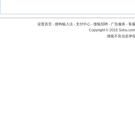
设置首页
-
搜狗输入法
-
支付中心
-
搜狐招聘
-
广告服务
-
客
Copyright
©
2016 Sohu.com 
搜狐不良信息举