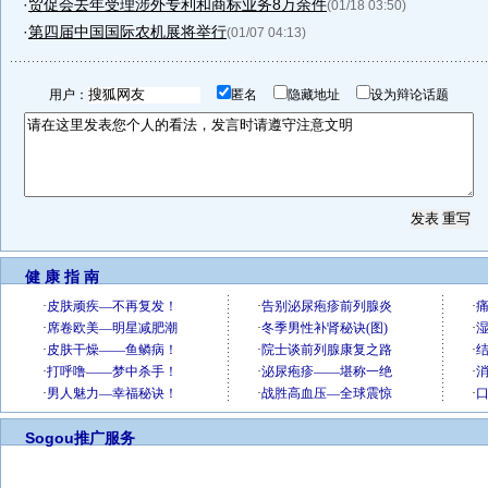
·
贸促会去年受理涉外专利和商标业务8万余件
(01/18 03:50)
·
第四届中国国际农机展将举行
(01/07 04:13)
用户：
匿名
隐藏地址
设为辩论话题
健 康 指 南
Sogou推广服务