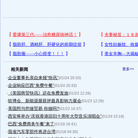
相关新闻
更多>>
·
企业董事长亲自来领“快讯”
(01/24 20:33)
·
企业响应巴西“免费午餐”
(01/24 20:33)
·
《美国商贸快讯》还在免费发放
(01/23 12:28)
·
软博会、新能源展获评最具影响力展会
(01/23 12:28)
·
美国想与您做贸易,你做吗?
(01/22 16:37)
·
西安将举办“庆祝香港回归十周年大型音乐演唱会”
(01/19 15:18)
·
巴西“免费商务午餐”来了
(01/18 16:41)
·
我省汽车零部件将进台湾
(01/18 04:30)