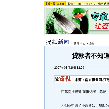
搜狐
ChinaRen
17173
焦点房
新闻中心
>
综合
贷款者不知
2007年01月26日12:09
来源：南京报业网-江
江苏商报报道 商报记者 陈晓
为创业申请了小额贷款，却因为相