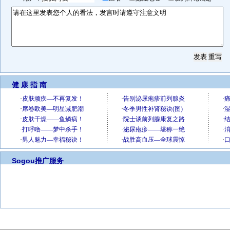
健 康 指 南
Sogou推广服务