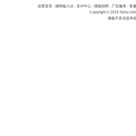
设置首页
-
搜狗输入法
-
支付中心
-
搜狐招聘
-
广告服务
-
客
Copyright
©
2016 Sohu.com 
搜狐不良信息举