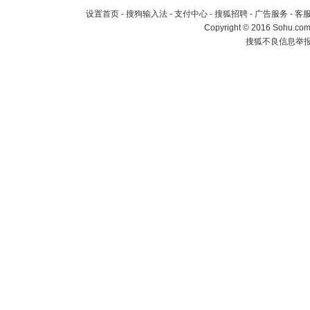
设置首页
-
搜狗输入法
-
支付中心
-
搜狐招聘
-
广告服务
-
客
Copyright
©
2016 Sohu.com 
搜狐不良信息举