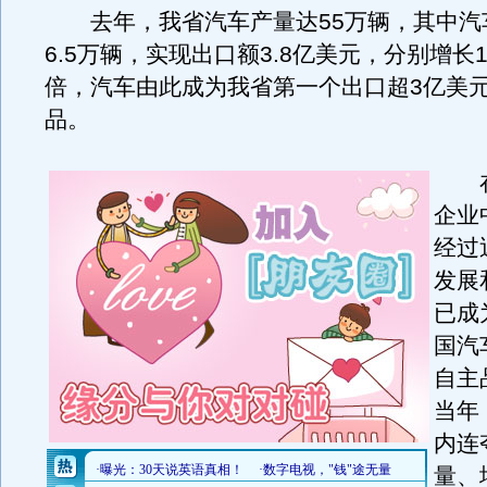
去年，我省汽车产量达55万辆，其中汽
6.5万辆，实现出口额3.8亿美元，分别增长1.
倍，汽车由此成为我省第一个出口超3亿美
品。
在
企业
经过
发展
已成
国汽
自主
当年
内连
量、