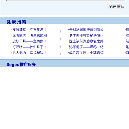
健 康 指 南
Sogou推广服务