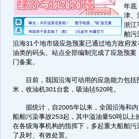
年底
津、
浙江
舶污
沿海31个地市级应急预案已通过地方政府发
油类的码头、站点全部编制完成了应急预案
门备案。
目前，我国沿海可动用的应急能力包括围
米，收油机301台套，吸油毡520吨。
据统计，自2005年以来，全国沿海和内
船舶污染事故253起，其中溢油量50吨以上
在各级海事机构的指挥下，多起重大船舶污
了及时、有效处置。