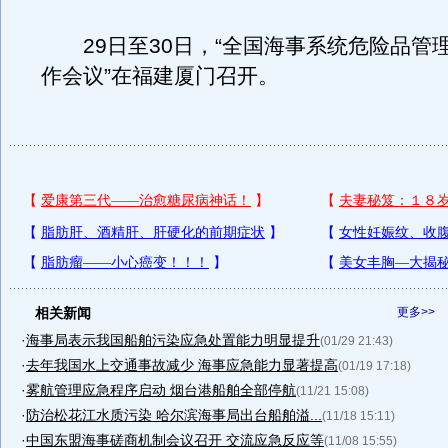
29日至30日，“全国海事系统危险品管
作会议”在福建厦门召开。
相关新闻
更多>>
·
海事局表示我国船舶污染应急处置能力明显提升
(01/29 21:43)
·
去年我国水上交通事故减少 海事应急能力显著提高
(01/19 17:18)
·
雾航管理应急程序启动 烟台港船舶全部停航
(11/21 15:08)
·
防治松花江水质污染 哈尔滨海事局出台船舶溢...
(11/18 15:11)
·
中国东盟海事磋商机制会议召开 交流应急反应等
(11/08 15:55)