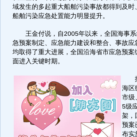
域发生的多起重大船舶污染事故都得到及时
船舶污染应急处置能力明显提升。
王金付说，自2005年以来，全国海事系
急预案制定、应急能力建设和整合、事故应
均取得了重大进展，全国沿海省市应急预案
面进入关键时期。
按
海区
市级
5级
架，
预案
布实