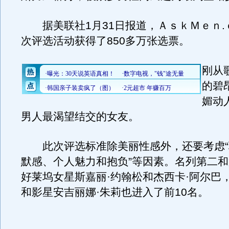
据美联社1月31日报道，ＡｓｋＭｅｎ.
次评选活动获得了850多万张选票。
刚从
的碧
媚动
男人最渴望结交的女友。
此次评选标准除美丽性感外，还要考虑“
默感、个人魅力和抱负”等因素。名列第二
好莱坞女星斯嘉丽·约翰松和杰西卡·阿尔巴
和影星安吉丽娜·朱莉也进入了前10名。