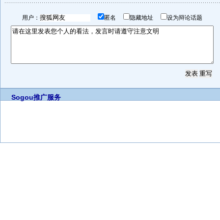
用户：
匿名
隐藏地址
设为辩论话题
Sogou推广服务