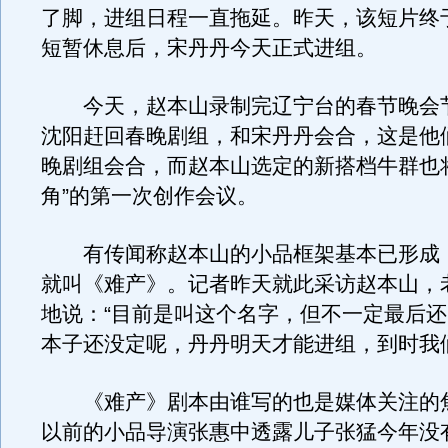
了脚，进组日程一直拖延。昨天，该短片终
短暂休息后，宋丹丹今天正式进组。
今天，赵本山录制完辽宁台的春节晚会
沈阳赶回春晚剧组，和宋丹丹会合，这是他
晚剧组会合，而赵本山选定的新搭档牛群也
角”的第一次创作会议。
有传闻称赵本山的小品框架基本已形成
就叫《难产》。记者昨天就此采访赵本山，
地说：“目前是叫这个名字，但不一定最后
本子还没定呢，丹丹明天才能进组，到时我
《难产》剧本由谁写的也是媒体关注的
以前的小品导演张惠中透露儿子张猛今年没