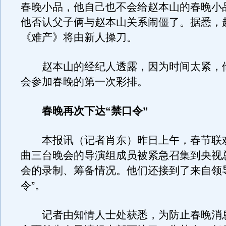
春晚小品，他自己也不会给赵本山的春晚小
他否认父子俩与赵本山关系闹僵了。据悉，
《难产》将由新人操刀。
赵本山的经纪人透露，因为时间太紧，
会参加春晚的第一次彩排。
春晚再次下达“禁口令”
本报讯（记者肖东）昨日上午，春节联
曲三台晚会的导演组成员被紧急召集到央视
会的录制、筹备情况。他们还接到了来自领
令”。
记者由知情人士处获悉，为防止春晚消