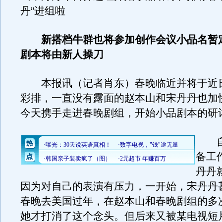
丹”进组啦
新搭档牛群也将参加创作会议小品名暂
剧本将由新人操刀
本报讯（记者肖东）春晚临近并将于近
彩排，一直没有露面的赵本山和宋丹丹也加
今天携手走进春晚剧组，开始小品剧本的研
自
备工
丹丹
因为对自己的表演有压力，一开始，宋丹丹
春晚去美国过年，在赵本山和春晚剧组的多
她才打消了这个念头。但后来又被某电视短