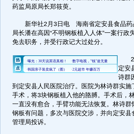
药监局原局长郑筱萸。
新华社2月3日电 海南省定安县食品药
局长潘在高因“不明钢板植入人体”一案行政
免去职务，并受行政记大过处分。
20
定安
诗群
到定安县人民医院治疗。医院为林诗群实施
手术，将3块钢板植入他的胳膊。手术后，
一直没有愈合，手臂功能无法恢复。林诗群
钢板有问题，多次与医院交涉，并向定安县
管理局投诉。