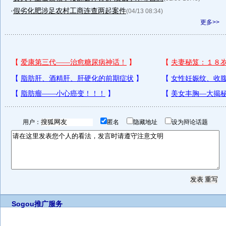
·
假劣化肥涉足农村工商连查两起案件
(04/13 08:34)
更多>>
用户：
匿名
隐藏地址
设为辩论话题
Sogou推广服务