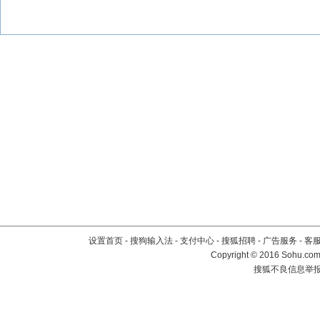
设置首页
-
搜狗输入法
-
支付中心
-
搜狐招聘
-
广告服务
-
客
Copyright
©
2016 Sohu.com 
搜狐不良信息举