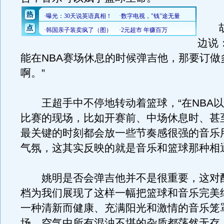
胡
边说
能在NBA赛场休息的时候弹吉他，那要订做
啊。”
王超手中不停地转动着篮球，“在NBA以
比赛的现场，比如开赛前、中场休息时、甚
最关键的时刻都会放一些节奏感很强的音乐
气氛，这其实反映的就是音乐和篮球那种相
姚明是否会弹吉他并不是很重要，这对
档为我们展现了这样一幅把篮球和音乐完美
一种清新而健康、充满阳光和激情的音乐笼
场，空气中所有混浊不堪的杂质都荡然无存