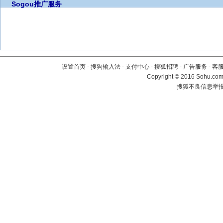
Sogou推广服务
设置首页
-
搜狗输入法
-
支付中心
-
搜狐招聘
-
广告服务
-
客
Copyright
©
2016 Sohu.com 
搜狐不良信息举