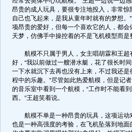
经常去奥体中心玩航模。”王超一边说一边感
昂贵的成人玩具，要很专注地投入，非常惊
自己也飞起来，是我从童年时就有的梦想。
项昂贵的爱好，但每一个喜欢它的人，都会
天梦，仿佛手中操控着的不是飞机模型而是
航模不只属于男人，女主唱胡霖和王超
好，“我以前做过一艘潜水艇，花了很长时
一下水就沉下去再也没有上来，不过我还是
程中的乐趣。”尽管如此热爱航模，但是记
的音乐室中看到一个航模，“工作时不能看
西。”王超笑着说。
航模不单是一种昂贵的玩具，这项运动
也是一种高强度的考验，在飞机坠落到地面