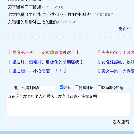
·
刀下留鲨口下留翅
(08/31 12:33)
·
七大巨星倾力打造 同心共创不一样的“中国队”
(11/18 10:57)
·
关颖珊的后滑冰生活(组图)
(01/28 13:45)
更多>>
用户：
匿名
隐藏地址
设为辩论话题