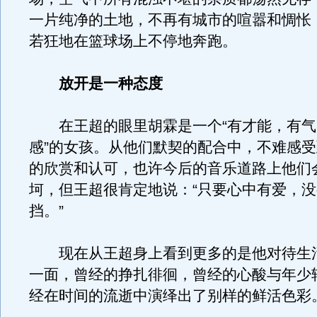
一片纯净的土地，不再有城市的喧嚣和惆怅
若狂地在篮球场上不停地奔跑。
放开是一种态度
在王超的眼里胡霖是一个“有才能，有气
感”的女孩。从他们默契的配合中，不难感
的欣赏和认可，也许今后的音乐道路上他们
坷，但王超很肯定地说：“只要心中有爱，
挡。”
现在从王超身上看到更多的是他对待生
一面，曾经的挣扎徘徊，曾经的心酸与年少
经在时间的流逝中演绎出了别样的鲜活色彩