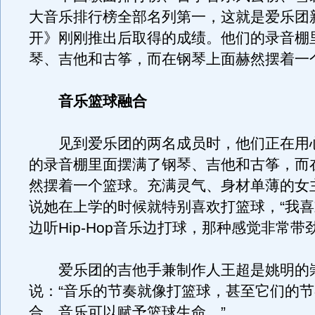
大音乐排行榜全部名列第一，这就是爱乐团
开》刚刚推出后取得的成绩。他们的录音棚
琴、吉他和古筝，而在钢琴上面赫然摆着一
音乐篮球融合
见到爱乐团的两名成员时，他们正在用心
的录音棚里面摆满了钢琴、吉他和古筝，而
然摆着一个篮球。充满灵气、身材单薄的女
说她在上学的时候就特别喜欢打篮球，“我
边听Hip-Hop音乐边打球，那种感觉非常带
爱乐团的吉他手兼制作人王超是姚明的
说：“音乐的节奏就像打篮球，甚至它们的
合，音乐可以赋予篮球生命。
”