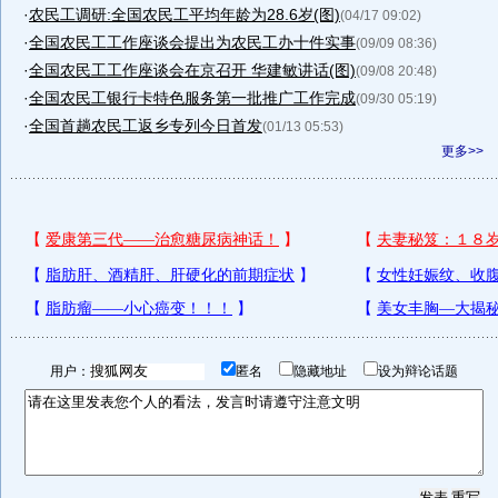
·
农民工调研:全国农民工平均年龄为28.6岁(图)
(04/17 09:02)
·
全国农民工工作座谈会提出为农民工办十件实事
(09/09 08:36)
·
全国农民工工作座谈会在京召开 华建敏讲话(图)
(09/08 20:48)
·
全国农民工银行卡特色服务第一批推广工作完成
(09/30 05:19)
·
全国首趟农民工返乡专列今日首发
(01/13 05:53)
更多>>
用户：
匿名
隐藏地址
设为辩论话题