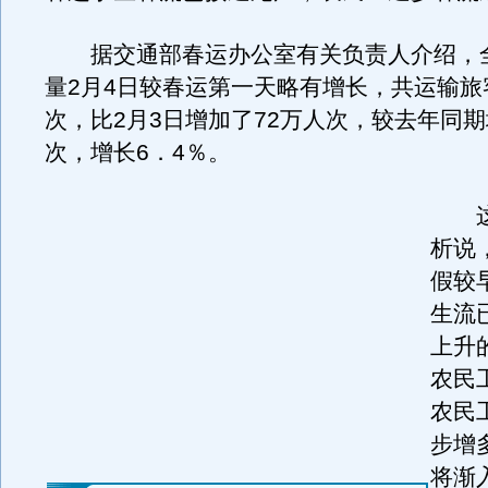
据交通部春运办公室有关负责人介绍，
量2月4日较春运第一天略有增长，共运输旅客
次，比2月3日增加了72万人次，较去年同期
次，增长6．4％。
这
析说
假较
生流
上升
农民
农民
步增
将渐