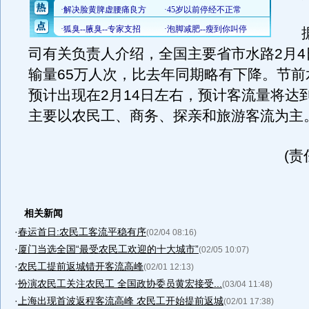
据
司有关负责人介绍，全国主要省市水路2月4
输量65万人次，比去年同期略有下降。节前
预计出现在2月14日左右，预计客流量将达到
主要以农民工、商务、探亲和旅游客流为主
(责
相关新闻
·
春运首日:农民工客流平稳有序
(02/04 08:16)
·
厦门当选全国“最受农民工欢迎的十大城市”
(02/05 10:07)
·
农民工提前返城错开客流高峰
(02/01 12:13)
·
扮演农民工关注农民工 全国政协委员黄宏接受...
(03/04 11:48)
·
上海出现首波返程客流高峰 农民工开始提前返城
(02/01 17:38)