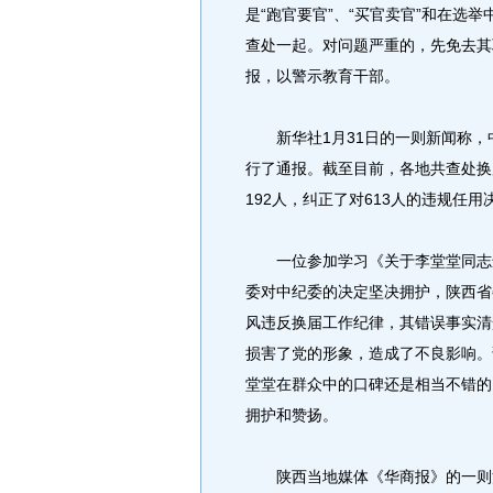
是“跑官要官”、“买官卖官”和在选
查处一起。对问题严重的，先免去其
报，以警示教育干部。
新华社1月31日的一则新闻称，
行了通报。截至目前，各地共查处换
192人，纠正了对613人的违规任用
一位参加学习《关于李堂堂同志违
委对中纪委的决定坚决拥护，陕西省
风违反换届工作纪律，其错误事实清
损害了党的形象，造成了不良影响。
堂堂在群众中的口碑还是相当不错的
拥护和赞扬。
陕西当地媒体《华商报》的一则消