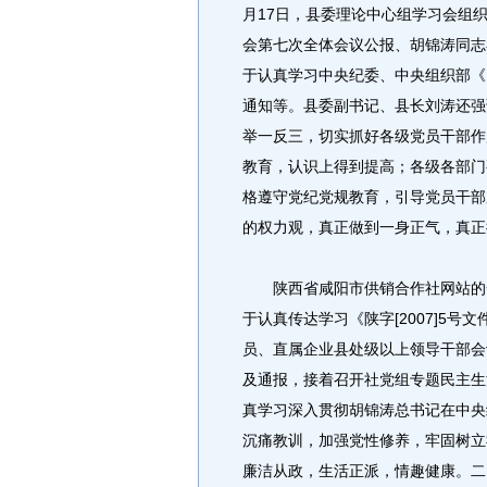
月17日，县委理论中心组学习会组
会第七次全体会议公报、胡锦涛同志
于认真学习中央纪委、中央组织部《
通知等。县委副书记、县长刘涛还强
举一反三，切实抓好各级党员干部作
教育，认识上得到提高；各级各部门
格遵守党纪党规教育，引导党员干部
的权力观，真正做到一身正气，真正
陕西省咸阳市供销合作社网站的一
于认真传达学习《陕字[2007]5
员、直属企业县处级以上领导干部会
及通报，接着召开社党组专题民主生
真学习深入贯彻胡锦涛总书记在中央
沉痛教训，加强党性修养，牢固树立
廉洁从政，生活正派，情趣健康。二