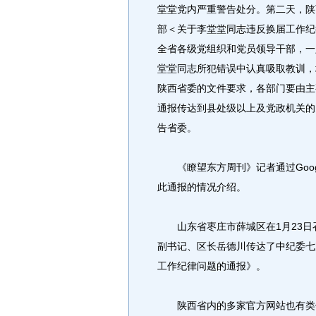
堂堂党内严重警告处分。第二天，陕
部＜关于李堂堂同志违反换届工作纪律问
全省各级党组织和党员领导干部，一
堂堂同志所犯错误中认真吸取教训，
陕西省委的文件要求，各部门要由主
通报传达到县处级以上及党政机关的
告省委。
《瞭望东方周刊》记者通过Goog
此通报的情况介绍。
山东省枣庄市薛城区在1月23日召
副书记、区长岳德川传达了中纪委七
工作纪律问题的通报》。
陕西省内的多家官方网站也有类似