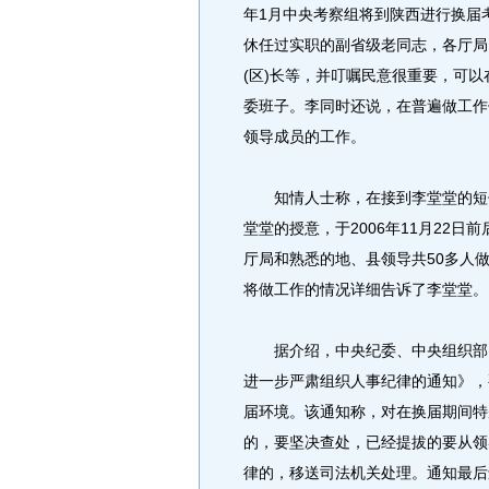
年1月中央考察组将到陕西进行换届
休任过实职的副省级老同志，各厅局
(区)长等，并叮嘱民意很重要，可
委班子。李同时还说，在普遍做工作
领导成员的工作。
知情人士称，在接到李堂堂的短信
堂堂的授意，于2006年11月22
厅局和熟悉的地、县领导共50多人
将做工作的情况详细告诉了李堂堂。
据介绍，中央纪委、中央组织部曾在
进一步严肃组织人事纪律的通知》，
届环境。该通知称，对在换届期间特
的，要坚决查处，已经提拔的要从领
律的，移送司法机关处理。通知最后