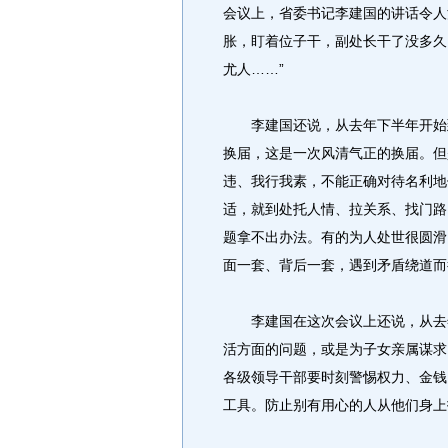
会议上，省委书记李建国的讲话令人
胀，盯着位子干，副处长干了没多久
尤人……”
李建国还说，从去年下半年开始到今
换届，这是一次风清气正的换届。但
违、我行我素，不能正确对待名利地
适，就到处托人情、拉关系、找门路
题拿不出办法。有的为人处世很圆滑
面一套、背后一套，遇到矛盾绕道而
李建国在这次会议上还说，从去年
活方面的问题，或是为子女亲属谋求
各级领导干部要时刻警惕权力、金钱
工具。防止别有用心的人从他们身上