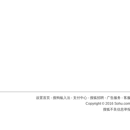
设置首页
-
搜狗输入法
-
支付中心
-
搜狐招聘
-
广告服务
-
客
Copyright
©
2016 Sohu.com 
搜狐不良信息举