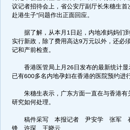
议记者招待会上，省公安厅副厅长朱穗生首
赴港生子”问题作出正面回应。
据了解，从本月1日起，内地准妈妈们到
实行新政，除了费用高达9万元以外，还必
记和产前检查。
香港医管局上月26日发布的最新统计显
已有600多名内地孕妇在香港的医院预约进
朱穗生表示，广东方面一直在与香港有
研究如何处理。
稿件采写 本报记者 尹安学 张军 
锋 许琛 王晓云