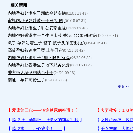
相关新闻
·
内地孕妇赴港生子新政今起实施
(02/01 13:43)
·
审视内地孕妇赴港生子潮(组图)
(01/15 07:31)
·
内地孕妇赴港生子引公安部重视
(12/29 09:46)
·
内地孕妇香港生子产生冲击波 香港出台限制政策
(12/22 02:31)
·
急了:孕妇站着生子 糟了:孩子头颅变形(图)
(08/04 16:41)
·
高龄孕妇被迫生子案 上午开审
(07/11 18:42)
·
内地孕妇赴港生子 “地下服务”火爆
(06/22 06:32)
·
内地孕妇赴香港生子地下服务火爆
(06/21 21:04)
·
乘客搭人墙孕妇站台生子
(04/01 09:13)
·
南通一孕妇高龄生子
(02/08 07:38)
更多>>