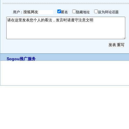
用户：
匿名
隐藏地址
设为辩论话题
Sogou推广服务