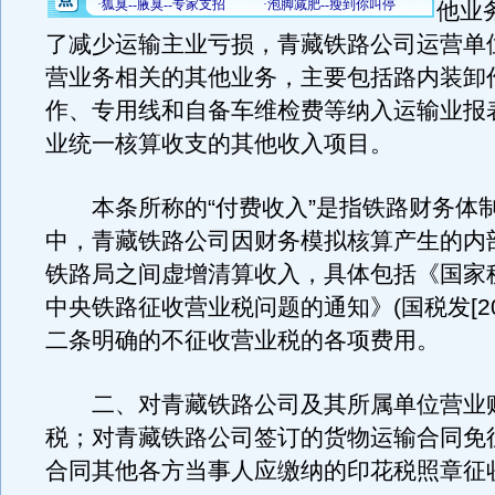
他业
了减少运输主业亏损，青藏铁路公司运营单
营业务相关的其他业务，主要包括路内装卸
作、专用线和自备车维检费等纳入运输业报
业统一核算收支的其他收入项目。
本条所称的“付费收入”是指铁路财务体
中，青藏铁路公司因财务模拟核算产生的内
铁路局之间虚增清算收入，具体包括《国家
中央铁路征收营业税问题的通知》(国税发[200
二条明确的不征收营业税的各项费用。
二、对青藏铁路公司及其所属单位营业
税；对青藏铁路公司签订的货物运输合同免
合同其他各方当事人应缴纳的印花税照章征