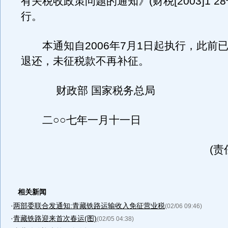
有关税收政策问题的通知》(财税[2003]1 2
行。
本通知自2006年7月1日起执行，此前
退还，未征税款不再补征。
财政部 国家税务总局
二○○七年一月十一日
(责
相关新闻
·
两部委联合发通知:青藏铁路运输收入免征营业税
(02/06 09:46)
·
青藏铁路迎来首次春运(图)
(02/05 04:38)