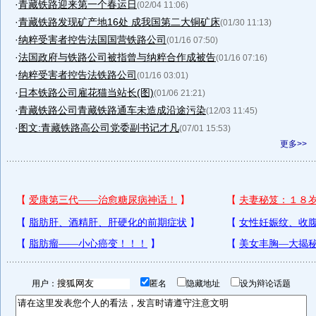
·
青藏铁路迎来第一个春运日
(02/04 11:06)
·
青藏铁路发现矿产地16处 成我国第二大铜矿床
(01/30 11:13)
·
纳粹受害者控告法国国营铁路公司
(01/16 07:50)
·
法国政府与铁路公司被指曾与纳粹合作成被告
(01/16 07:16)
·
纳粹受害者控告法铁路公司
(01/16 03:01)
·
日本铁路公司雇花猫当站长(图)
(01/06 21:21)
·
青藏铁路公司青藏铁路通车未造成沿途污染
(12/03 11:45)
·
图文:青藏铁路高公司党委副书记才凡
(07/01 15:53)
更多>>
用户：
匿名
隐藏地址
设为辩论话题