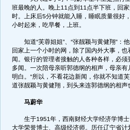
班最晚的人。晚上11点到11点半下班，回家
时。上床后5分钟就能入睡，睡眠质量很好，
小时起来，吃早餐，上班。
知道“芙蓉姐姐”、“张靓颖与黄健翔”：
回家上一个小时的网，除了国内外大事，也
闻。银行的管理者接触的人各种各样，必须
多闻。一次陪母亲听郭德纲的相声，母亲有
明白。“所以，不看花边新闻，你就不知道
道张靓颖与黄健翔，到头来连郭德纲的相声
马蔚华
生于1951年，西南财经大学经济学博士
大学荣誉博士、高级经济师。历任辽宁省计