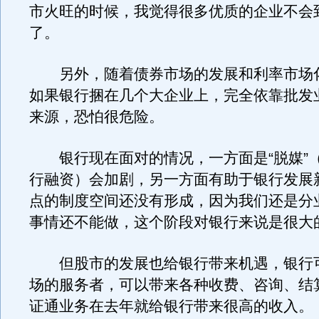
市火旺的时候，我觉得很多优质的企业不会
了。
另外，随着债券市场的发展和利率市场
如果银行捆在几个大企业上，完全依靠批发
来源，恐怕很危险。
银行现在面对的情况，一方面是“脱媒”
行融资）会加剧，另一方面有助于银行发展
点的制度空间还没有形成，因为我们还是分
事情还不能做，这个阶段对银行来说是很大
但股市的发展也给银行带来机遇，银行
场的服务者，可以带来各种收费、咨询、结
证通业务在去年就给银行带来很高的收入。