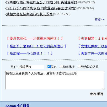
·
招商银行预计将在周五公开招股 分析员普遍看好
(09/05 03:57)
·
招行行长马蔚华表示 国内商业银行要主攻“零售”
(03/18 09:44)
·
戴相龙会见招商银行行长马蔚华
(03/16 17:55)
更多>>
用户：
匿名
隐藏地址
设为辩论话题
Sogou推广服务