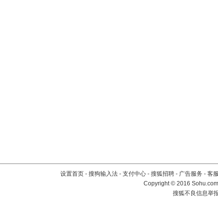
设置首页
-
搜狗输入法
-
支付中心
-
搜狐招聘
-
广告服务
-
客
Copyright
©
2016 Sohu.com 
搜狐不良信息举