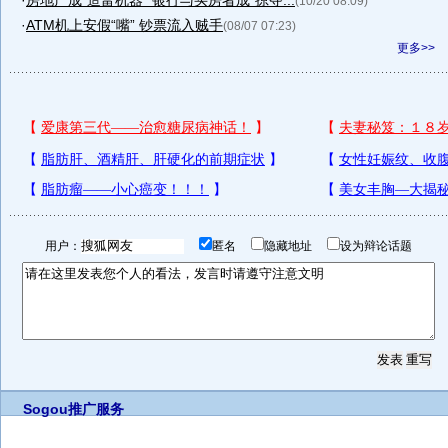
·
房地产成“造富机器” 银行与买房者成“掠夺...
(10/20 08:09)
·
ATM机上安假“嘴” 钞票流入贼手
(08/07 07:23)
更多>>
用户：
匿名
隐藏地址
设为辩论话题
Sogou推广服务