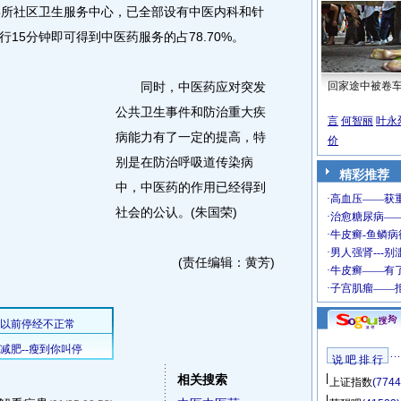
所社区卫生服务中心，已全部设有中医内科和针
15分钟即可得到中医药服务的占78.70%。
同时，中医药应对突发
回家途中被卷
公共卫生事件和防治重大疾
言
何智丽
叶永
病能力有了一定的提高，特
价
别是在防治呼吸道传染病
精彩推荐
中，中医药的作用已经得到
社会的公认。(朱国荣)
(责任编辑：黄芳)
说 吧 排 行
相关搜索
上证指数
(7744