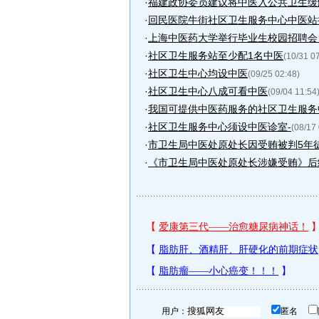
·
福建政协委员建议将中医入公共卫生缓
·
回民医院牛街社区卫生服务中心中医站
·
上海中医药大学举行毕业生校园招聘会 中
·
社区卫生服务站至少配1名中医
(10/31 0
·
社区卫生中心均设中医
(09/25 02:48)
·
社区卫生中心八成可看中医
(09/04 11:54
·
我国可提供中医药服务的社区卫生服务中心
·
社区卫生服务中心须设中医诊室-
(08/17
·
市卫生局中医处原处长因受贿被判5年
·
《市卫生局中医处原处长涉嫌受贿》后
用户：
匿名