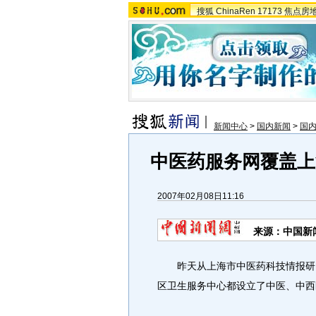
搜狐
ChinaRen
17173
焦点房
新闻中心
>
国内新闻
>
国
中医药服务网覆盖上
2007年02月08日11:16
来源：中国新
昨天从上海市中医药科技情报研究所
区卫生服务中心都设立了中医、中西