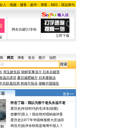
女人
-
视频
-
播客
-
邮件
-
博客
-
BBS
-
我说两句
网友自建DJ专辑
立即下载
版
闻
网页
博客
音乐
图片
说吧
长
邓玉娇失踪
朝鲜军事演习
日本兵赎罪
改温总讲话
夏日减肥秘方
日本瘦脸法
中共卧底结局
慈禧不快乐
侵略中国报告
更多>>
·
怀念丁聪：我以为那个老头永远不老
·
爱历史
|
年轻时代的毛泽东(组图)
·
曾鹏宇
|
雷人！我在绝对唱响做评委
·
爱历史
|
1977年华国锋视察大庆油田
·
韩浩月
|
批评余秋雨是侮辱中国人？
接触