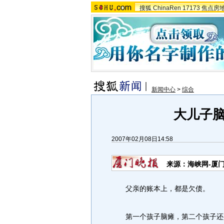
搜狐
ChinaRen
17173
焦点房
新闻中心
>
综合
大儿子
2007年02月08日14:58
来源：海峡网-厦
父亲的账本上，都是欠债。
第一个孩子脑瘫，第二个孩子还是