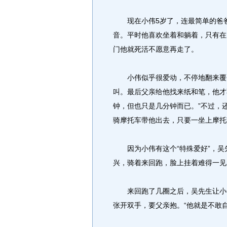
现在小伟5岁了，连最简单的爸爸
音。平时他喜欢坐着和躺着，只有在
门他就死活不愿意再走了。
小伟似乎很爱动，不停地翻来覆去
叫。最后父亲给他找来纸和笔，他才
钟，但也只是几分钟而已。”不过，
骑摩托车带他出去，只要一坐上摩托
因为小伟有这个“特殊爱好”，吴
兴，骑着来回跑，脸上挂着难得一见
来回跑了几圈之后，吴先生让小伟
张开双手，要父亲抱。“他就是不敢