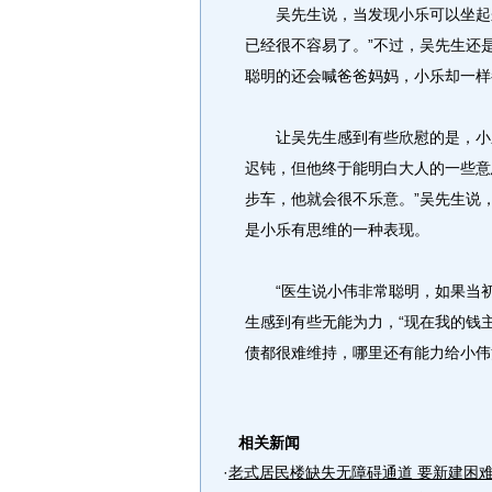
吴先生说，当发现小乐可以坐起来
已经很不容易了。”不过，吴先生还
聪明的还会喊爸爸妈妈，小乐却一样
让吴先生感到有些欣慰的是，小乐
迟钝，但他终于能明白大人的一些意
步车，他就会很不乐意。”吴先生说
是小乐有思维的一种表现。
“医生说小伟非常聪明，如果当初
生感到有些无能为力，“现在我的钱
债都很难维持，哪里还有能力给小伟
相关新闻
·
老式居民楼缺失无障碍通道 要新建困