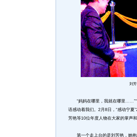
刘芳
“妈妈在哪里，我就在哪里……”“
语感动着我们。2月8日，“感动宁夏
芳艳等10位年度人物在大家的掌声
第一个走上台的是刘芳艳，她抱着