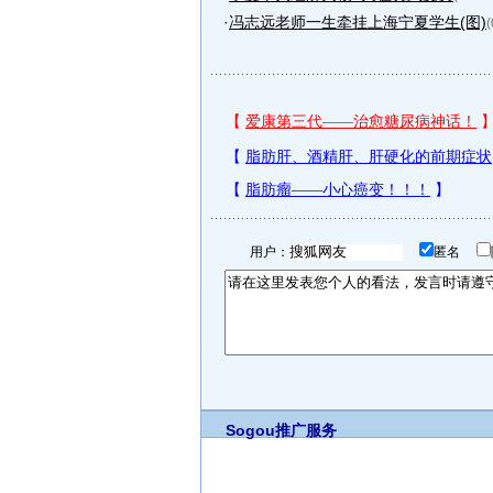
·
冯志远老师一生牵挂上海宁夏学生(图)
(
用户：
匿名
Sogou推广服务