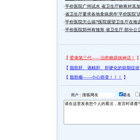
·
平价医院广州试水 省卫生厅称将对其加强
·
省卫生厅要求各地拿病房作'平价医院'
·
平价医院怎么搞?医院观望卫生厅在推
·
平价医院郑州有雏形 省卫生厅:部分公立综
用户：
匿名