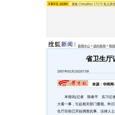
搜狐
ChinaRen
17173
焦点房
新闻中心
>
国内新闻
>
陕
省卫生厅
2007年02月10日07:09
来源：华商网
本报讯(记者 陈春平 实习记者
大看一事，引起相关部门重视。昨日
生厅目前已开始调查此事。法律人士