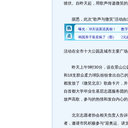
彼伏。自昨天起，用歌声传递微笑的
据悉，此次“歌声与微笑”活动由
活动在全市十大公园及城市主要广场
昨天上午9时30分，设在景山公园
和18支群众柔力球队纷纷拿出自己
都发放了《微笑北京》歌曲卡片，并
自首都大学毕业生基层志愿服务团的
放声高歌，参与的热情和发自内心的
北京志愿者协会相关负责人告诉记
者，邀请市民积极参与“迎奥运、讲