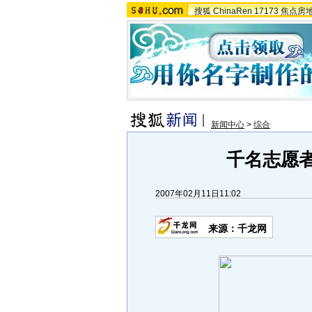
搜狐
ChinaRen
17173
焦点房
新闻中心
>
综合
千名志愿者
2007年02月11日11:02
来源：千龙网