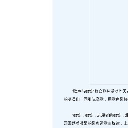
“歌声与微笑”群众歌咏活动昨天在
的演员们一同引吭高歌，用歌声迎接
“微笑，微笑，志愿者的微笑，北
园回荡着激昂的迎奥运歌曲旋律，上