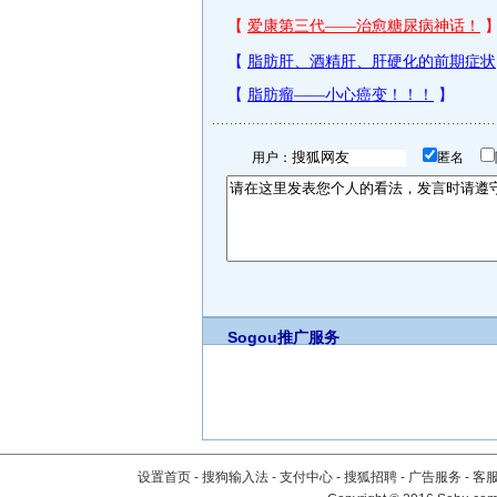
用户：
匿名
Sogou推广服务
设置首页
-
搜狗输入法
-
支付中心
-
搜狐招聘
-
广告服务
-
客