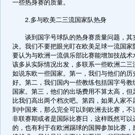
一些热身赛的质量。
2.多与欧美二三流国家队热身
谈到国字号球队的热身赛质量问题，其
决。我们不要把眼光盯在欧美足球一流国家
要认为与欧洲一流俱乐部比赛能增加技战术
该多从实际情况出发，多联系一些欧洲二三
如说东欧一些国家。第一，我们与他们的历
好。第二，我们国内一些教练包括国字号教
国家。第三，他们的出场费用不算太高，但
比我们高出两个档次吧。第四，如果人家不
到中国来，那么完全可以到欧洲去比赛，不
非联赛期或者是国际比赛日，这样既然可以
的，也有利于在欧洲踢球的国脚参加比赛，