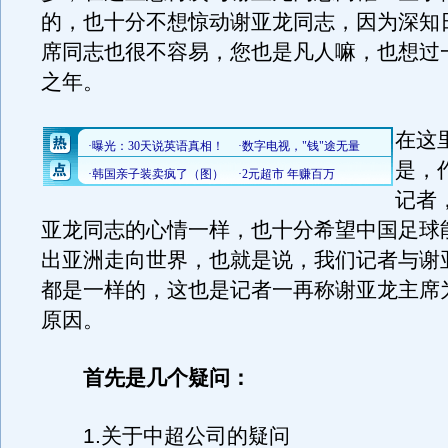
的，也十分不想惊动谢亚龙同志，因为深知
席同志也很不容易，您也是凡人嘛，也想过
之年。
在这
是，
记者
亚龙同志的心情一样，也十分希望中国足球
出亚洲走向世界，也就是说，我们记者与谢
都是一样的，这也是记者一再称谢亚龙主席
原因。
首先是几个疑问：
1.关于中超公司的疑问