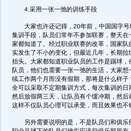
4.采用一张一弛的训练手段
大家也许还记得，20年前，中国国字号
集训手段，队员们常年不参加联赛，整天在
家都知道了。经过职业联赛的改革，国家队
实发生了不小的变化，但最近几年，长期拉
抬头。大家都知道职业队员的工作是踢球，
队员，他们也需要一张一弛的生活，大家想
续工作两个月而没有假期，那将是什么样子
全可以采取不定期集训方式，每次集训的日
然后放假两三天，让队员有个缓冲期，然后
这样不仅队员心理可以承受，而且效果也不
另外需要说明的是，不是队员们和俱乐