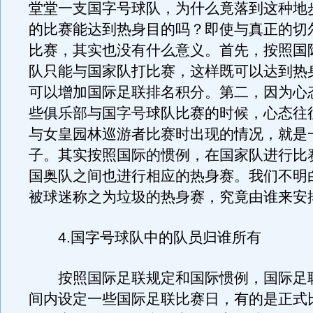
堂堂一支国字号球队，为什么竟落到这种地
的比赛能达到热身目的吗？即使与真正的切
比赛，其实也没有什么意义。首先，按照国
队只能与国家队打比赛，这样既可以达到热
可以增加国际足联排名积分。第二，因为心
些俱乐部与国字号球队比赛的时候，心态往
与女皇园林巡游者比赛时出现的情况，就是
子。其实按照国际的惯例，在国家队进行比
国奥队之间也进行相应的热身赛。我们不明
被球迷称之为垃圾的热身赛，究竟由谁来安
4.国字号球队中的队员归谁所有
按照国际足联规定和国际惯例，国际足
间内设定一些国际足联比赛日，有的是正式