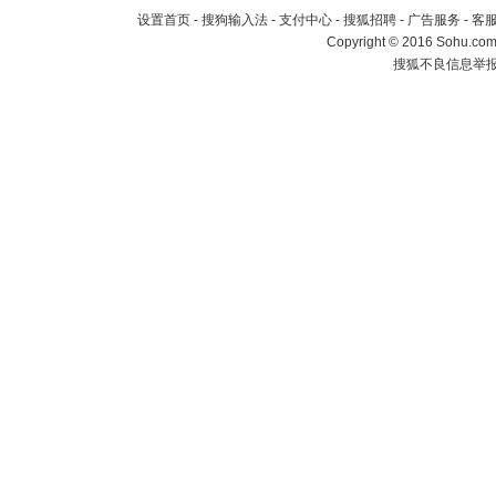
设置首页
-
搜狗输入法
-
支付中心
-
搜狐招聘
-
广告服务
-
客
Copyright
©
2016 Sohu.com 
搜狐不良信息举