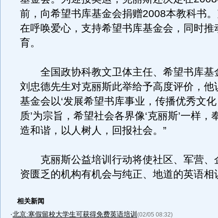
前，向希望书库基金会捐赠2008本教科书
在呼唤爱心，支持希望书库基金会，同时推
育。
全国政协科教文卫体主任、希望书库基
刘忠德先生对克丽斯此举给予高度评价，他
基金会以‘发展希望书库事业，传播优秀文
质’为宗旨，希望社会各界像‘克丽斯’一样，
造和谐，以人树人，回报社会。”
克丽斯公益培训行动将使社区、军营、
资匮乏的机构有机会与纯正、地道的英语相
相关新闻
·
北京:寒假留校大学生可获得免费英语培训
(02/05 08:32)