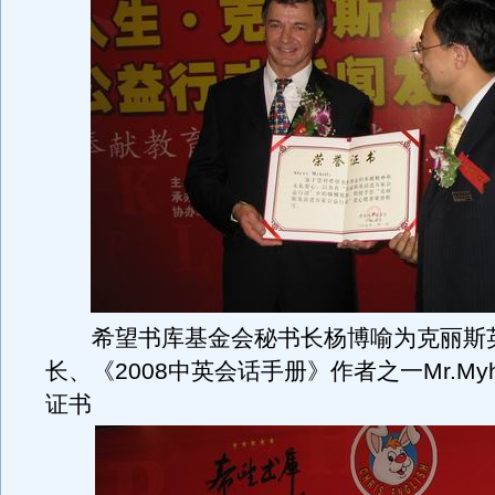
希望书库基金会秘书长杨博喻为克丽斯
长、《2008中英会话手册》作者之一Mr.Myh
证书