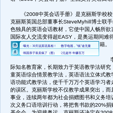
《2008中英会话手册》是克丽斯学校校
克丽斯英国总部董事长SteveMyhill博士
色独具的英语会话教材，它使中国人畅所欲
国际友人交流变得超EASY，是奥运期间难
籍。
李
际知名教育家，长期致力于英语教学法研究
童英语综合情景教学法，英语语法立体式教
语功能式教学法，使千千万万个英语学习者
的误区。克丽斯学校不仅教学成果突出，而
事业，连续两年都为社会捐赠图书和义务培
次义务口语培训行动，将把售书款的20%捐
基金会。为迎接奥运，克丽斯还决定在200